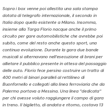
Sopra i box venne poi allestita una sala stampa
dotata di telegrafo internazionale, il secondo in
Italia dopo quello esistente a Milano. Insomma,
insieme alla Targa Florio nacque anche il primo
circuito per gare automobilistiche che avrebbe poi
subito, come del resto anche questo sport, una
continua evoluzione. Durante la gara due bande
musicali si alternavano nell'esecuzione di brani per
allietare il pubblico presente in attesa del passaggio
delle auto. Florio fece persino costruire un tratto di
400 metri di binari paralleli al rettilineo di
Buonfornello e collegati alla linea ferroviaria che da
Palermo portava a Messina. Una linea "dedicata"
per chi avesse voluto raggiungere il campo di gara
in treno. Il biglietto, di andata e ritorno, costava 13