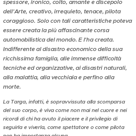
spessore, ironico, colto, amante e discepolo
dell'Arte, creativo, irrequieto, tenace, pilota
coraggioso. Solo con tali caratteristiche poteva
essere creata la più affascinante corsa
automobilistica del mondo. E l'ha creata.
Indifferente al disastro economico della sua
ricchissima famiglia, alle immense difficoltà
tecniche ed organizzative, ai disastri naturali,
alla malattia, alla vecchiaia e perfino alla
morte.
La Targa, infatti, è sopravvissuta alla scomparsa
del suo corpo, è viva come non mai nel cuore e nei
ricordi di chi ha avuto il piacere e il privilegio di
seguirla e viverla, come spettatore o come pilota
non ha importanza alcuna.