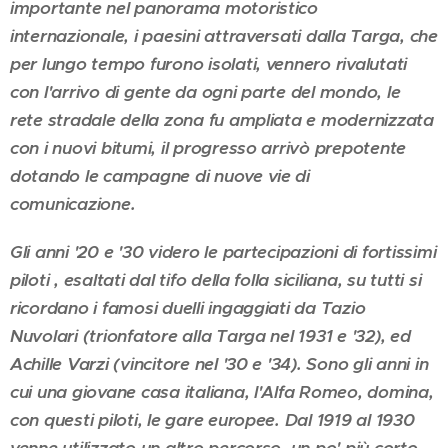
importante nel panorama motoristico
internazionale, i paesini attraversati dalla Targa, che
per lungo tempo furono isolati, vennero rivalutati
con l'arrivo di gente da ogni parte del mondo, le
rete stradale della zona fu ampliata e modernizzata
con i nuovi bitumi, il progresso arrivò prepotente
dotando le campagne di nuove vie di
comunicazione.
Gli anni '20 e '30 videro le partecipazioni di fortissimi
piloti , esaltati dal tifo della folla siciliana, su tutti si
ricordano i famosi duelli ingaggiati da Tazio
Nuvolari (trionfatore alla Targa nel 1931 e '32), ed
Achille Varzi (vincitore nel '30 e '34). Sono gli anni in
cui una giovane casa italiana, l'Alfa Romeo, domina,
con questi piloti, le gare europee. Dal 1919 al 1930