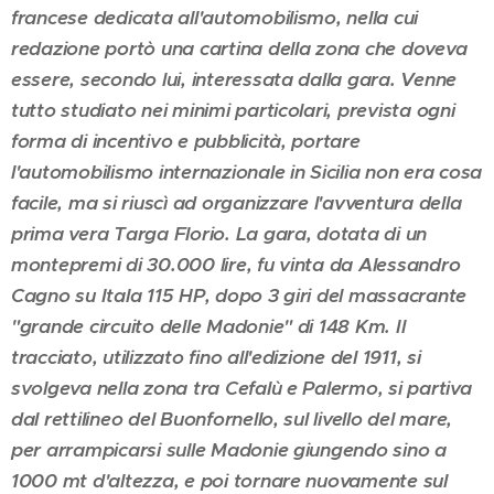
francese dedicata all'automobilismo, nella cui
redazione portò una cartina della zona che doveva
essere, secondo lui, interessata dalla gara. Venne
tutto studiato nei minimi particolari, prevista ogni
forma di incentivo e pubblicità, portare
l'automobilismo internazionale in Sicilia non era cosa
facile, ma si riuscì ad organizzare l'avventura della
prima vera Targa Florio. La gara, dotata di un
montepremi di 30.000 lire, fu vinta da Alessandro
Cagno su Itala 115 HP, dopo 3 giri del massacrante
"grande circuito delle Madonie" di 148 Km. Il
tracciato, utilizzato fino all'edizione del 1911, si
svolgeva nella zona tra Cefalù e Palermo, si partiva
dal rettilineo del Buonfornello, sul livello del mare,
per arrampicarsi sulle Madonie giungendo sino a
1000 mt d'altezza, e poi tornare nuovamente sul