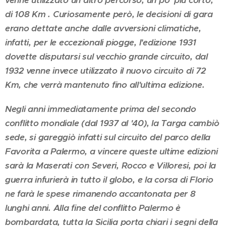
venne utilizzato un altro percorso, un po' più corto,
di 108 Km . Curiosamente però, le decisioni di gara
erano dettate anche dalle avversioni climatiche,
infatti, per le eccezionali piogge, l'edizione 1931
dovette disputarsi sul vecchio grande circuito, dal
1932 venne invece utilizzato il nuovo circuito di 72
Km, che verrà mantenuto fino all'ultima edizione.
Negli anni immediatamente prima del secondo
conflitto mondiale (dal 1937 al '40), la Targa cambiò
sede, si gareggiò infatti sul circuito del parco della
Favorita a Palermo, a vincere queste ultime edizioni
sarà la Maserati con Severi, Rocco e Villoresi, poi la
guerra infurierà in tutto il globo, e la corsa di Florio
ne farà le spese rimanendo accantonata per 8
lunghi anni. Alla fine del conflitto Palermo è
bombardata, tutta la Sicilia porta chiari i segni della