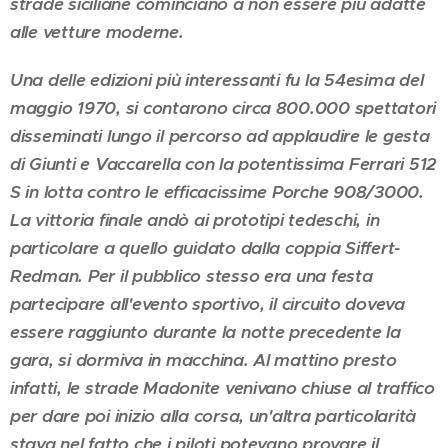
strade siciliane cominciano a non essere più adatte
alle vetture moderne.
Una delle edizioni più interessanti fu la 54esima del
maggio 1970, si contarono circa 800.000 spettatori
disseminati lungo il percorso ad applaudire le gesta
di Giunti e Vaccarella con la potentissima Ferrari 512
S in lotta contro le efficacissime Porche 908/3000.
La vittoria finale andò ai prototipi tedeschi, in
particolare a quello guidato dalla coppia Siffert-
Redman. Per il pubblico stesso era una festa
partecipare all'evento sportivo, il circuito doveva
essere raggiunto durante la notte precedente la
gara, si dormiva in macchina. Al mattino presto
infatti, le strade Madonite venivano chiuse al traffico
per dare poi inizio alla corsa, un'altra particolarità
stava nel fatto che i piloti potevano provare il