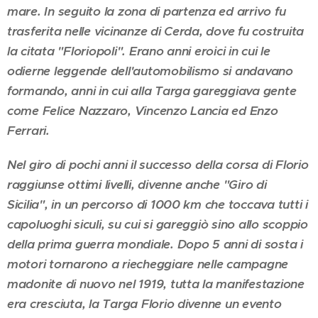
mare. In seguito la zona di partenza ed arrivo fu
trasferita nelle vicinanze di Cerda, dove fu costruita
la citata "Floriopoli". Erano anni eroici in cui le
odierne leggende dell'automobilismo si andavano
formando, anni in cui alla Targa gareggiava gente
come Felice Nazzaro, Vincenzo Lancia ed Enzo
Ferrari.
Nel giro di pochi anni il successo della corsa di Florio
raggiunse ottimi livelli, divenne anche "Giro di
Sicilia", in un percorso di 1000 km che toccava tutti i
capoluoghi siculi, su cui si gareggiò sino allo scoppio
della prima guerra mondiale. Dopo 5 anni di sosta i
motori tornarono a riecheggiare nelle campagne
madonite di nuovo nel 1919, tutta la manifestazione
era cresciuta, la Targa Florio divenne un evento