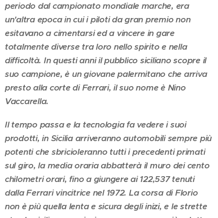
periodo dal campionato mondiale marche, era
un'altra epoca in cui i piloti da gran premio non
esitavano a cimentarsi ed a vincere in gare
totalmente diverse tra loro nello spirito e nella
difficoltà. In questi anni il pubblico siciliano scopre il
suo campione, è un giovane palermitano che arriva
presto alla corte di Ferrari, il suo nome è Nino
Vaccarella.
Il tempo passa e la tecnologia fa vedere i suoi
prodotti, in Sicilia arriveranno automobili sempre più
potenti che sbricioleranno tutti i precedenti primati
sul giro, la media oraria abbatterà il muro dei cento
chilometri orari, fino a giungere ai 122,537 tenuti
dalla Ferrari vincitrice nel 1972. La corsa di Florio
non è più quella lenta e sicura degli inizi, e le strette