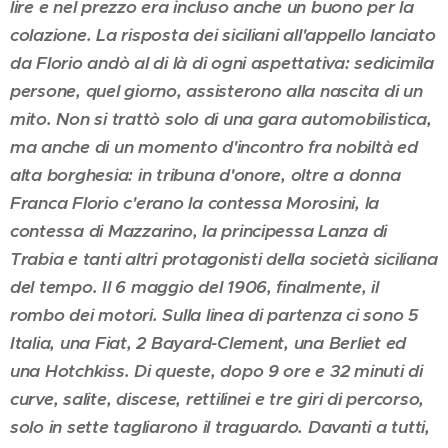
lire e nel prezzo era incluso anche un buono per la
colazione. La risposta dei siciliani all'appello lanciato
da Florio andò al di là di ogni aspettativa: sedicimila
persone, quel giorno, assisterono alla nascita di un
mito. Non si trattò solo di una gara automobilistica,
ma anche di un momento d'incontro fra nobiltà ed
alta borghesia: in tribuna d'onore, oltre a donna
Franca Florio c'erano la contessa Morosini, la
contessa di Mazzarino, la principessa Lanza di
Trabia e tanti altri protagonisti della società siciliana
del tempo. Il 6 maggio del 1906, finalmente, il
rombo dei motori. Sulla linea di partenza ci sono 5
Italia, una Fiat, 2 Bayard-Clement, una Berliet ed
una Hotchkiss. Di queste, dopo 9 ore e 32 minuti di
curve, salite, discese, rettilinei e tre giri di percorso,
solo in sette tagliarono il traguardo. Davanti a tutti,