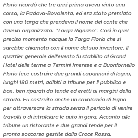
Florio ricordò che tre anni prima aveva vinto una
corsa, la Padova-Bovolenta, ed era stato premiato
con una targa che prendeva il nome del conte che
l'aveva organizzata: "Targa Rignano". Così in quel
preciso momento nacque la Targa Florio che si
sarebbe chiamata con il nome del suo inventore. Il
quartier generale dell'evento fu stabilito al Grand
Hotel delle terme a Termini Imerese e a Buonfornello
Florio fece costruire due grandi capannoni di legno,
lunghi 180 metri, adibiti a tribune per il pubblico e
box, ben riparati da tende ed eretti ai margini della
strada. Fu costruito anche un cavalcavia di legno
per attraversare la strada senza il pericolo di venire
travolti o di intralciare le auto in gara. Accanto alle
tribune un ristorante e due grandi tende per il
pronto soccorso gestite dalla Croce Rossa.