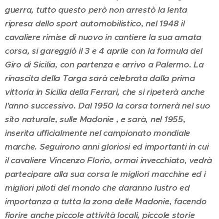
guerra, tutto questo però non arrestò la lenta
ripresa dello sport automobilistico, nel 1948 il
cavaliere rimise di nuovo in cantiere la sua amata
corsa, si gareggiò il 3 e 4 aprile con la formula del
Giro di Sicilia, con partenza e arrivo a Palermo. La
rinascita della Targa sarà celebrata dalla prima
vittoria in Sicilia della Ferrari, che si ripeterà anche
l'anno successivo. Dal 1950 la corsa tornerà nel suo
sito naturale, sulle Madonie , e sarà, nel 1955,
inserita ufficialmente nel campionato mondiale
marche. Seguirono anni gloriosi ed importanti in cui
il cavaliere Vincenzo Florio, ormai invecchiato, vedrà
partecipare alla sua corsa le migliori macchine ed i
migliori piloti del mondo che daranno lustro ed
importanza a tutta la zona delle Madonie, facendo
fiorire anche piccole attività locali, piccole storie