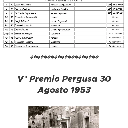
********************
V° Premio Pergusa 30
Agosto 1953