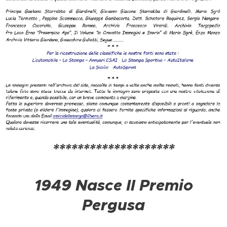
********************
1949 Nasce Il Premio
Pergusa