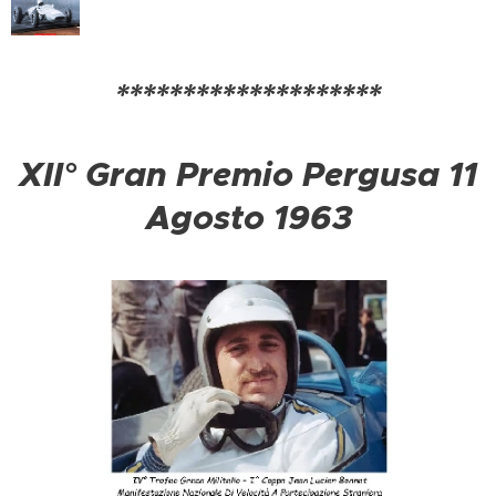
********************
XII° Gran Premio Pergusa 11
Agosto 1963