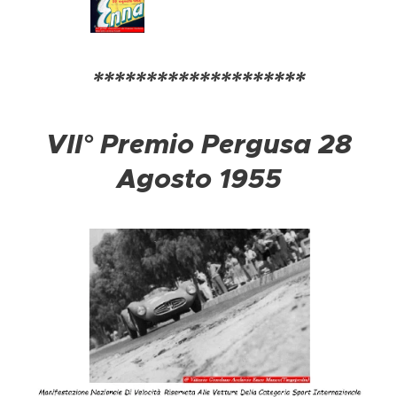
********************
VII° Premio Pergusa 28
Agosto 1955