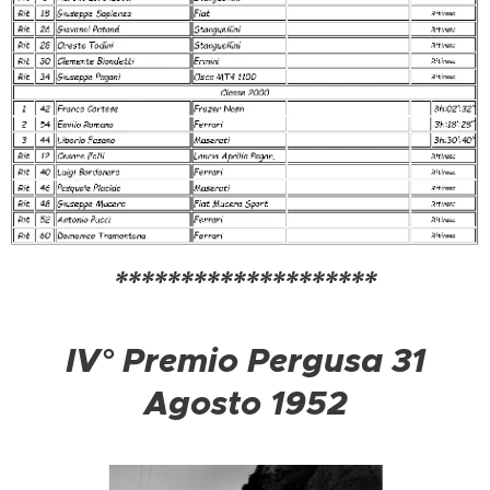
********************
IV° Premio Pergusa 31
Agosto 1952