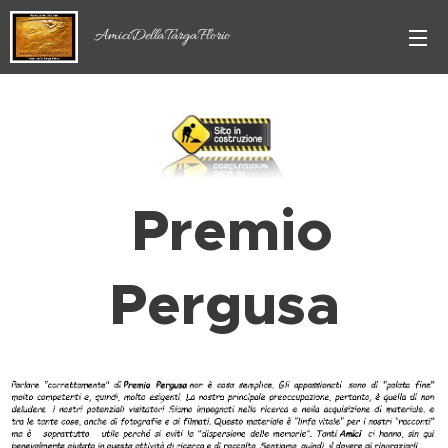
AmiciDellaTargaFlorio
Premio
Pergusa