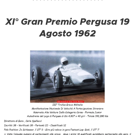
********************
XI° Gran Premio Pergusa 19
Agosto 1962