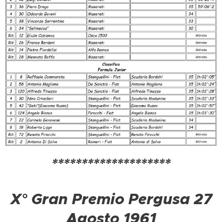
********************
X° Gran Premio Pergusa 27
Agosto 1961