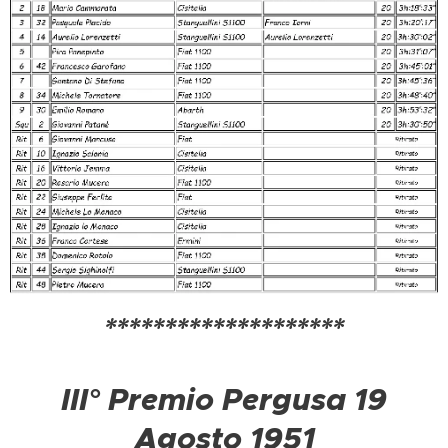
********************
III° Premio Pergusa 19
Agosto 1951