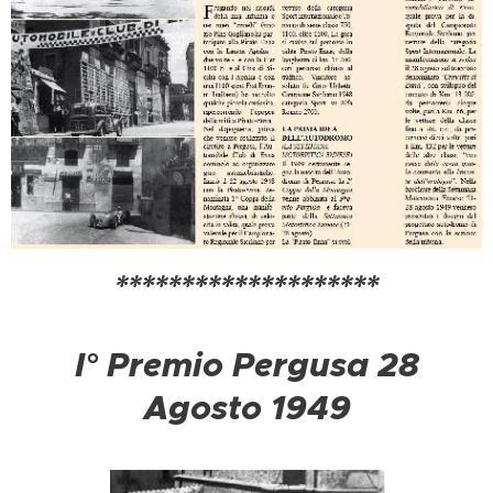
********************
I° Premio Pergusa 28
Agosto 1949