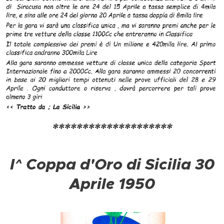
********************
I^ Coppa d'Oro di Sicilia 30
Aprile 1950