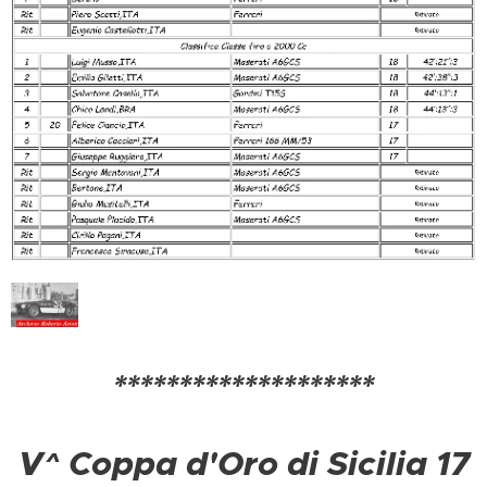
********************
V^ Coppa d'Oro di Sicilia 17