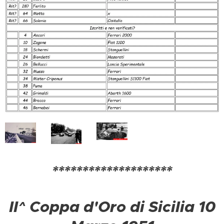
********************
II^ Coppa d'Oro di Sicilia 10