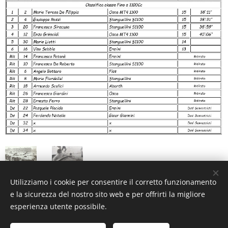
Utilizziamo i cookie per consentire il corretto funzionamento
********************
e la sicurezza del nostro sito web e per offrirti la migliore
esperienza utente possibile.