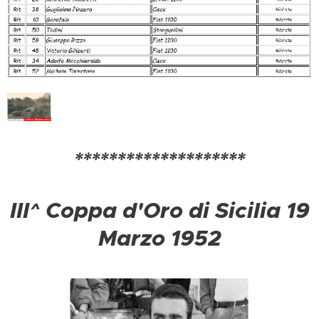
********************
III^ Coppa d'Oro di Sicilia 19
Marzo 1952