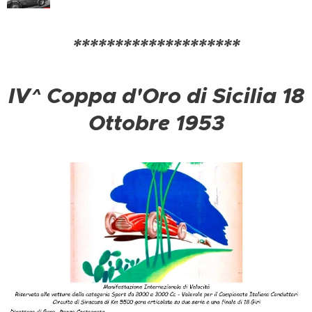
********************
IV^ Coppa d'Oro di Sicilia 18
Ottobre 1953