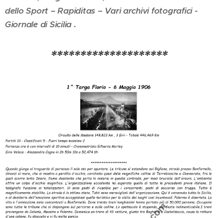
dello Sport – Rapiditas – Vari archivi fotografici -
Giornale di Sicilia .
********************