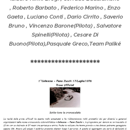
,
Roberto Barbato , Federico Marino , Enzo
Gaeta , Luciano Conti , Dario Cirrito , Saverio
Bruno , Vincenzo Barone(Pilota) , Salvatore
Spinelli(Pilota) , Cesare Di
Buono(Pilota),Pasquale Greco,Team Paliké
********************