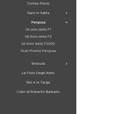
Trofeo Florio
Gare in Salita
Pergusa
Gli anni della F1
Gli Anni della F2
Gli Anni della F3000
Gran Premio Pergusa
Siracusa
Le Foto Degli Amici
Noi e la Targa
I Libri di Roberto Barbato