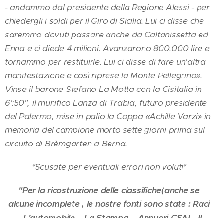
- andammo dal presidente della Regione Alessi - per
chiedergli i soldi per il Giro di Sicilia. Lui ci disse che
saremmo dovuti passare anche da Caltanissetta ed
Enna e ci diede 4 milioni. Avanzarono 800.000 lire e
tornammo per restituirle. Lui ci disse di fare un'altra
manifestazione e così riprese la Monte Pellegrino».
Vinse il barone Stefano La Motta con la Cisitalia in
6':50", il munifico Lanza di Trabia, futuro presidente
del Palermo, mise in palio la Coppa «Achille Varzi» in
memoria del campione morto sette giorni prima sul
circuito di Brèmgarten a Berna.
*Scusate per eventuali errori non voluti*
"Per la ricostruzione delle classifiche(anche se
alcune incomplete , le nostre fonti sono state : Raci
– L'automobile – La Stampa – Annuari CSAI - Il