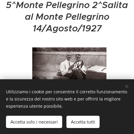
5^Monte Pellegrino 2^Salita
al Monte Pellegrino
14/Agosto/1927
Utilizziamo i cookie per consentire il corretto funzionamento
e la sicurezza del nostro sito web e per offrirti la migliore
esperienza utente possibile.
Accetta solo i necessari
Accetta tutti