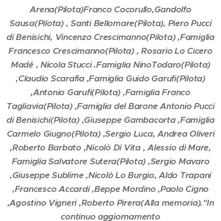
Arena(Pilota)
Franco Cocorullo,Gandolfo
Sausa(Pilota) , Santi Bellomare(Pilota), Piero Pucci
di Benisichi, Vincenzo Crescimanno(Pilota) ,Famiglia
Francesco Crescimanno(Pilota) , Rosario Lo Cicero
Madé , Nicola Stucci .
Famiglia NinoTodaro(Pilota)
,Claudio Scarafia ,Famiglia Guido Garufi(Pilota)
,Antonio Garufi(Pilota) ,Famiglia Franco
Tagliavia(Pilota) ,Famiglia del Barone Antonio Pucci
di Benisichi(Pilota) ,Giuseppe Gambacorta ,Famiglia
Carmelo Giugno(Pilota) ,Sergio Luca, Andrea Oliveri
,Roberto Barbato ,Nicolò Di Vita , Alessio di Mare,
Famiglia Salvatore Sutera(Pilota) ,Sergio Mavaro
,Giuseppe Sublime ,Nicolò Lo Burgio, Aldo Trapani
,Francesco Accardi ,Beppe Mordino ,Paolo Cigno
,Agostino Vigneri ,Roberto Pirera(Alla memoria)."
In
continuo aggiornamento