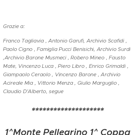
Grazie a:
Franco Tagliavia , Antonio Garufi, Archivio Scafidi ,
Paolo Cigno , Famiglia Pucci Benisichi, Archivio Surdi
,Archivio Barone Musmeci , Robero Mineo , Fausto
Mate, Vincenzo Luca , Piero Libro , Enrico Grimaldi ,
Giampaolo Ceraolo , Vincenzo Barone , Archivio
Acireale Mia , Vittorio Menza , Giulio Marguglio ,
Claudio D'Alberto, segue
********************
1^Monte Pellegrino 1^ Coppa