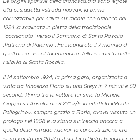
Le origini sportive della cronoscalata sono legate
alla cosiddetta «strada nuova», la prima
carrozzabile per salire sul monte che affiancò nel
1924 la scalinata in pietra della tradizionale
"acchianata" verso il Santuario di Santa Rosolia
,Patrona di Palermo . Fu inaugurata il 7 maggio di
quell'anno . Era il tricentenario della scoperta delle
reliquie di Santa Rosalia.
Il 14 settembre 1924, la prima gara, organizzata e
vinta da Vincenzo Florio su una Steyr in 7 minuti e 59
secondi. Primo tra le vetture turismo fu Michele
Ciuppa su Ansaldo in 9'23" 2/5. In effetti la «Monte
Pellegrino», sempre grazie a Florio, aveva vissuto un
prologo nel 1908 e la storia s'intreccia ancora a
quella della «strada nuova» la cui costruzione era
stata voluta nel 1903 dal sindaco Pietro Bonanno, a