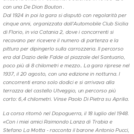
con una De Dion Bouton .
Dal 1924 in poi la gara si disputò con regolarità per
cinque anni, organizzata dall'Automobile Club Sicilia
di Florio, in via Catania 2, dove i concorrenti si
recavano per ricevere il numero di partenza e la
pittura per dipingerlo sulla carrozzeria. Il percorso
era dal Dazio delle Falde al piazzale del Santuario,
poco più di 8 chilometri e mezzo.. La gara riprese nel
1937, il 20 agosto, con una edizione in notturna. I
concorrenti erano solo dodici e si arrivava alla
terrazza del castello Utveggio, un percorso più
corto: 6,4 chilometri. Vinse Paolo Di Pietra su Aprilia.
La corsa ritornò nel Dopoguerra, il 18 luglio del 1948.
«Con i miei amici Raimondo Lanza di Trabia e
Stefano La Motta - racconta il barone Antonio Pucci,