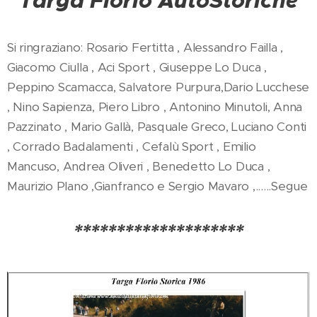
Targa Florio
AutoStoriche
Si ringraziano: Rosario Fertitta , Alessandro Failla ,
Giacomo Ciulla , Aci Sport , Giuseppe Lo Duca ,
Peppino Scamacca, Salvatore Purpura,Dario Lucchese
, Nino Sapienza, Piero Libro , Antonino Minutoli, Anna
Pazzinato , Mario Gallà, Pasquale Greco, Luciano Conti
, Corrado Badalamenti , Cefalù Sport , Emilio
Mancuso, Andrea Oliveri , Benedetto Lo Duca ,
Maurizio Plano ,Gianfranco e Sergio Mavaro ,......Segue
********************