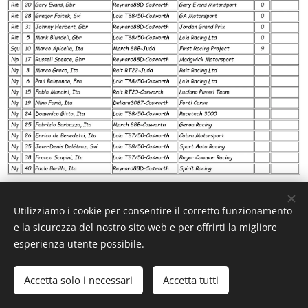
Utilizziamo i cookie per consentire il corretto funzionamento
e la sicurezza del nostro sito web e per offrirti la migliore
esperienza utente possibile.
Accetta solo i necessari
Accetta tutti
********************