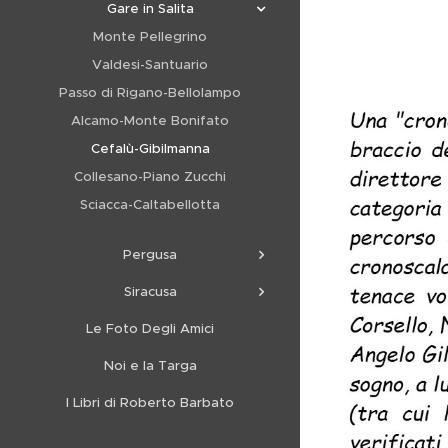
Gare in Salita
Monte Pellegrino
Valdesi-Santuario
Passo di Rigano-Bellolampo
Alcamo-Monte Bonifato
Cefalù-Gibilmanna
Collesano-Piano Zucchi
Sciacca-Caltabellotta
Pergusa
Siracusa
Le Foto Degli Amici
Noi e la Targa
I Libri di Roberto Barbato