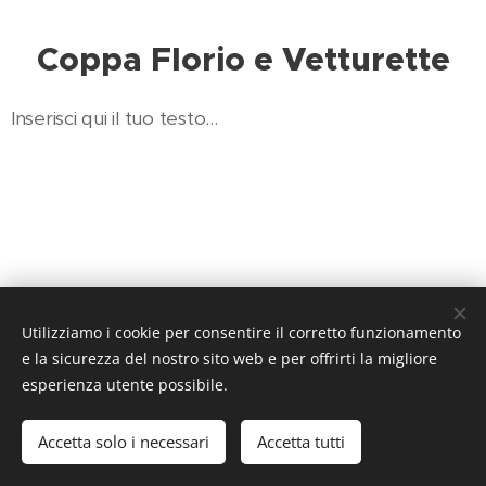
Coppa Florio e Vetturette
Inserisci qui il tuo testo...
Utilizziamo i cookie per consentire il corretto funzionamento
e la sicurezza del nostro sito web e per offrirti la migliore
esperienza utente possibile.
Cookies
Accetta solo i necessari
Accetta tutti