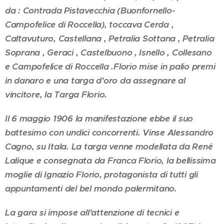
da :
Contrada Pistavecchia (Buonfornello-
Campofelice di Roccella), toccava Cerda ,
Caltavuturo, Castellana , Petralia Sottana , Petralia
Soprana , Geraci , Castelbuono , Isnello , Collesano
e Campofelice di Roccella
.Florio mise in palio premi
in danaro e una targa d'oro da assegnare al
vincitore, la Targa Florio.
Il 6 maggio 1906 la manifestazione ebbe il suo
battesimo con undici concorrenti. Vinse Alessandro
Cagno, su Itala. La targa venne modellata da René
Lalique e consegnata da Franca Florio, la bellissima
moglie di Ignazio Florio, protagonista di tutti gli
appuntamenti del bel mondo palermitano.
La gara si impose all'attenzione di tecnici e