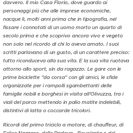
davvero. Il mio Casa Florio, dove guardo ai
personaggi più che alle imprese economiche,
nacque lì, molti anni prima che in tipografia, nel
fissare i connotati di un uomo morto un quarto di
secolo prima e che scoprivo ancora vivo e vegeto
non solo nel ricordo di chi lo aveva amato. I suoi
scritti parlavano di un gusto, di un carattere preciso:
tutto riconduceva alla sua vita. E la sua vita ruotava
attorno allo sport, sin da ragazzo. Le gare con le
prime biciclette "da corsa" con gli amici, le sfide
organizzate per i rampolli sgambettanti delle
famiglie nobili e borghesi in visita all'Olivuzza, tra i
viali del parco mettendo in palio matite indelebili,
distintivi di latta o coccarde tricolori.
Ricordi del primo triciclo a motore, di chauffeur, di