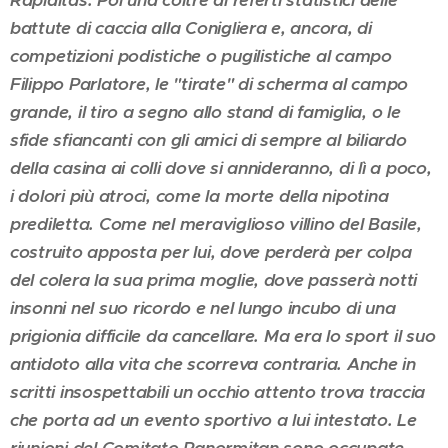
Rapiditas. Poi una coltre di referti statistici delle
battute di caccia alla Conigliera e, ancora, di
competizioni podistiche o pugilistiche al campo
Filippo Parlatore, le "tirate" di scherma al campo
grande, il tiro a segno allo stand di famiglia, o le
sfide sfiancanti con gli amici di sempre al biliardo
della casina ai colli dove si annideranno, di lì a poco,
i dolori più atroci, come la morte della nipotina
prediletta. Come nel meraviglioso villino del Basile,
costruito apposta per lui, dove perderà per colpa
del colera la sua prima moglie, dove passerà notti
insonni nel suo ricordo e nel lungo incubo di una
prigionia difficile da cancellare. Ma era lo sport il suo
antidoto alla vita che scorreva contraria. Anche in
scritti insospettabili un occhio attento trova traccia
che porta ad un evento sportivo a lui intestato. Le