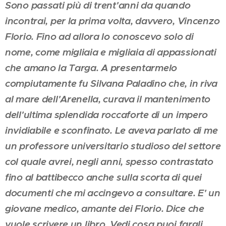
Sono passati più di trent'anni da quando
incontrai, per la prima volta, davvero, Vincenzo
Florio. Fino ad allora lo conoscevo solo di
nome, come migliaia e migliaia di appassionati
che amano la Targa. A presentarmelo
compiutamente fu Silvana Paladino che, in riva
al mare dell'Arenella, curava il mantenimento
dell'ultima splendida roccaforte di un impero
invidiabile e sconfinato. Le aveva parlato di me
un professore universitario studioso del settore
col quale avrei, negli anni, spesso contrastato
fino al battibecco anche sulla scorta di quei
documenti che mi accingevo a consultare. E' un
giovane medico, amante dei Florio. Dice che
vuole scrivere un libro. Vedi cosa puoi fargli