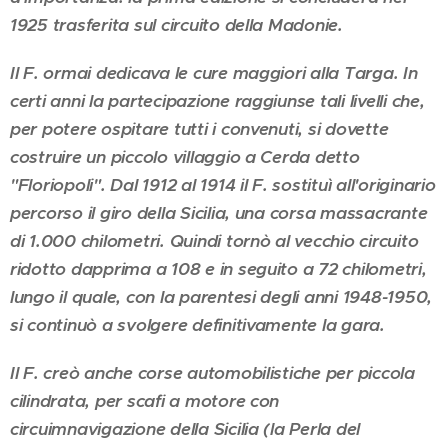
1925 trasferita sul circuito della Madonie.
Il F. ormai dedicava le cure maggiori alla Targa. In
certi anni la partecipazione raggiunse tali livelli che,
per potere ospitare tutti i convenuti, si dovette
costruire un piccolo villaggio a Cerda detto
"Floriopoli". Dal 1912 al 1914 il F. sostituì all'originario
percorso il giro della Sicilia, una corsa massacrante
di 1.000 chilometri. Quindi tornò al vecchio circuito
ridotto dapprima a 108 e in seguito a 72 chilometri,
lungo il quale, con la parentesi degli anni 1948-1950,
si continuò a svolgere definitivamente la gara.
Il F. creò anche corse automobilistiche per piccola
cilindrata, per scafi a motore con
circuimnavigazione della Sicilia (la Perla del