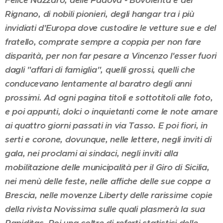
Felice Nazzaro, delle Padova - Bovolenta e del
Rignano, di nobili pionieri, degli hangar tra i più
invidiati d'Europa dove custodire le vetture sue e del
fratello, comprate sempre a coppia per non fare
disparità, per non far pesare a Vincenzo l'esser fuori
dagli "affari di famiglia", quelli grossi, quelli che
conducevano lentamente al baratro degli anni
prossimi. Ad ogni pagina titoli e sottotitoli alle foto,
e poi appunti, dolci o inquietanti come le note amare
ai quattro giorni passati in via Tasso. E poi fiori, in
serti e corone, dovunque, nelle lettere, negli inviti di
gala, nei proclami ai sindaci, negli inviti alla
mobilitazione delle municipalità per il Giro di Sicilia,
nei menù delle feste, nelle affiche delle sue coppe a
Brescia, nelle movenze Liberty delle rarissime copie
della rivista Novissima sulle quali plasmerà la sua