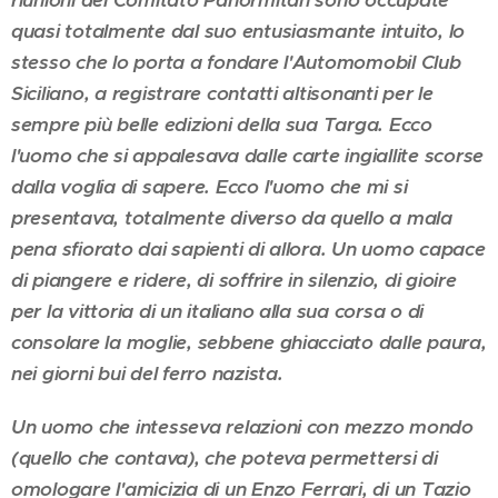
riunioni del Comitato Panormitan sono occupate
quasi totalmente dal suo entusiasmante intuito, lo
stesso che lo porta a fondare l'Automomobil Club
Siciliano, a registrare contatti altisonanti per le
sempre più belle edizioni della sua Targa. Ecco
l'uomo che si appalesava dalle carte ingiallite scorse
dalla voglia di sapere. Ecco l'uomo che mi si
presentava, totalmente diverso da quello a mala
pena sfiorato dai sapienti di allora. Un uomo capace
di piangere e ridere, di soffrire in silenzio, di gioire
per la vittoria di un italiano alla sua corsa o di
consolare la moglie, sebbene ghiacciato dalle paura,
nei giorni bui del ferro nazista.
Un uomo che intesseva relazioni con mezzo mondo
(quello che contava), che poteva permettersi di
omologare l'amicizia di un Enzo Ferrari, di un Tazio