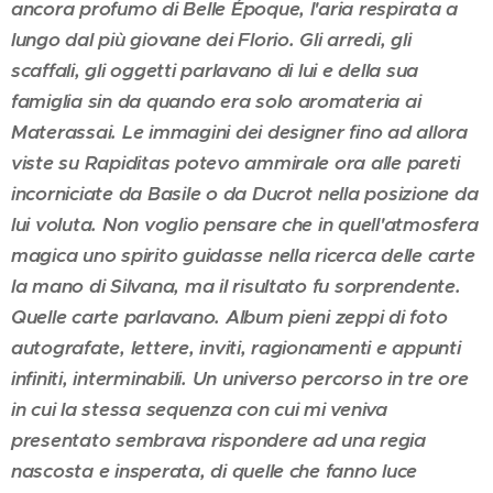
ancora profumo di Belle Époque, l'aria respirata a
lungo dal più giovane dei Florio. Gli arredi, gli
scaffali, gli oggetti parlavano di lui e della sua
famiglia sin da quando era solo aromateria ai
Materassai. Le immagini dei designer fino ad allora
viste su Rapiditas potevo ammirale ora alle pareti
incorniciate da Basile o da Ducrot nella posizione da
lui voluta. Non voglio pensare che in quell'atmosfera
magica uno spirito guidasse nella ricerca delle carte
la mano di Silvana, ma il risultato fu sorprendente.
Quelle carte parlavano. Album pieni zeppi di foto
autografate, lettere, inviti, ragionamenti e appunti
infiniti, interminabili. Un universo percorso in tre ore
in cui la stessa sequenza con cui mi veniva
presentato sembrava rispondere ad una regia
nascosta e insperata, di quelle che fanno luce