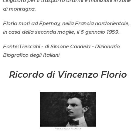
cingolato per il trasporto di armi e munizioni in zone
di montagna.
Florio morì ad Épernay, nella Francia nordorientale,
in casa della seconda moglie, il 6 gennaio 1959.
Fonte:Treccani - di Simone Candela - Dizionario
Biografico degli Italiani
Ricordo di Vincenzo Florio