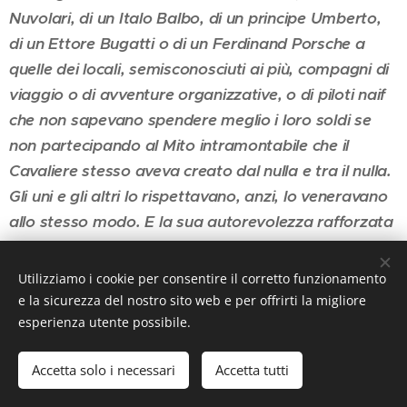
Nuvolari, di un Italo Balbo, di un principe Umberto,
di un Ettore Bugatti o di un Ferdinand Porsche a
quelle dei locali, semisconosciuti ai più, compagni di
viaggio o di avventure organizzative, o di piloti naif
che non sapevano spendere meglio i loro soldi se
non partecipando al Mito intramontabile che il
Cavaliere stesso aveva creato dal nulla e tra il nulla.
Gli uni e gli altri lo rispettavano, anzi, lo veneravano
allo stesso modo. E la sua autorevolezza rafforzata
negli anni di Monza rimase tale e quale a lungo: ne
sanno qualcosa i vari Neubauer, Gianni Lancia o i
Utilizziamo i cookie per consentire il corretto funzionamento
maggiorenti della Federazione Internazionale dello
e la sicurezza del nostro sito web e per offrirti la migliore
esperienza utente possibile.
Sport Automobile quando coronarono di titolarità
mondiale la sua corsa. La sua corsa era già storia
Accetta solo i necessari
Accetta tutti
dello sport e lui lo rappresentava in pieno. Ma non
sopravvisse al lungo, almeno nel corpo. Nei suoi