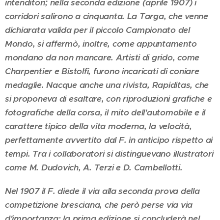
intenditori; nella seconda edizione (aprile 1907) i
corridori salirono a cinquanta. La Targa, che venne
dichiarata valida per il piccolo Campionato del
Mondo, si affermò, inoltre, come appuntamento
mondano da non mancare. Artisti di grido, come
Charpentier e Bistolfi, furono incaricati di coniare
medaglie. Nacque anche una rivista, Rapiditas, che
si proponeva di esaltare, con riproduzioni grafiche e
fotografiche della corsa, il mito dell'automobile e il
carattere tipico della vita moderna, la velocità,
perfettamente avvertito dal F. in anticipo rispetto ai
tempi. Tra i collaboratori si distinguevano illustratori
come M. Dudovich, A. Terzi e D. Cambellotti.
Nel 1907 il F. diede il via alla seconda prova della
competizione bresciana, che però perse via via
d'importanza: la prima edizione si concluderà nel